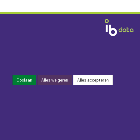
Opslaan
Alles weigeren
Alles accepteren