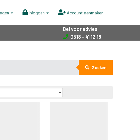
wagen
Inloggen
Account aanmaken
Bel voor advies
0518 - 41 12 18
Zoeken